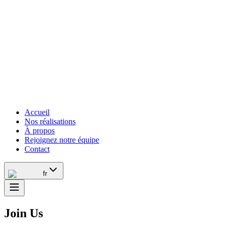
Accueil
Nos réalisations
À propos
Rejoignez notre équipe
Contact
fr
Join Us